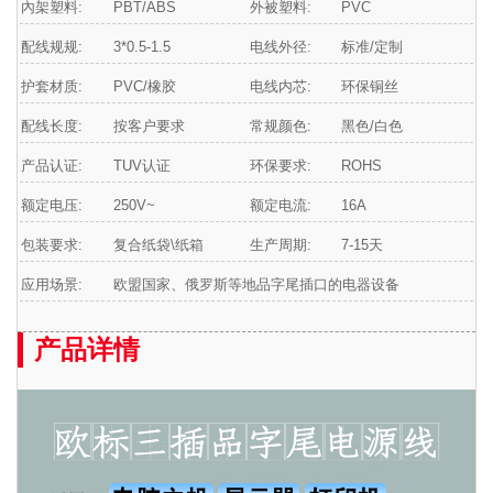
內架塑料:
PBT/ABS
外被塑料:
PVC
配线规规:
3*0.5-1.5
电线外径:
标准/定制
护套材质:
PVC/橡胶
电线内芯:
环保铜丝
配线长度:
按客户要求
常规颜色:
黑色/白色
产品认证:
TUV认证
环保要求:
ROHS
额定电压:
250V~
额定电流:
16A
包装要求:
复合纸袋\纸箱
生产周期:
7-15天
应用场景:
欧盟国家、俄罗斯等地品字尾插口的电器设备
产品详情